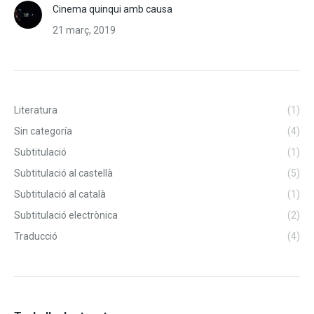
Cinema quinqui amb causa
21 març, 2019
Literatura
(1)
Sin categoría
(4)
Subtitulació
(1)
Subtitulació al castellà
(5)
Subtitulació al català
(1)
Subtitulació electrònica
(2)
Traducció
(4)