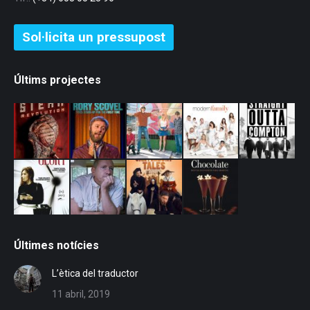
Sol·licita un pressupost
Últims projectes
Últimes notícies
L’ètica del traductor
11 abril, 2019