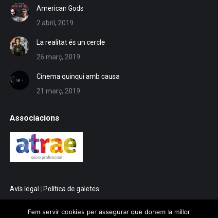
American Gods
2 abril, 2019
La realitat és un cercle
26 març, 2019
Cinema quinqui amb causa
21 març, 2019
Associacions
Avís legal
|
Política de galetes
Fem servir cookies per assegurar que donem la millor
© 2025 Jota Martínez Galiana