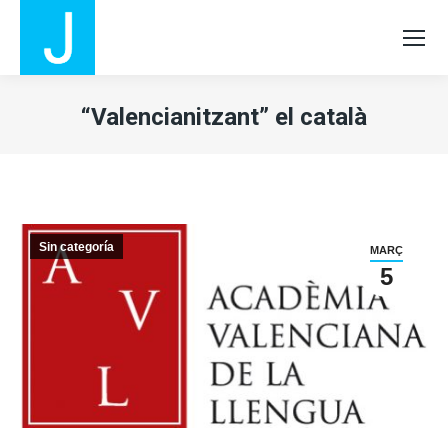
“Valencianitzant” el català
Sin categoría
MARÇ
5