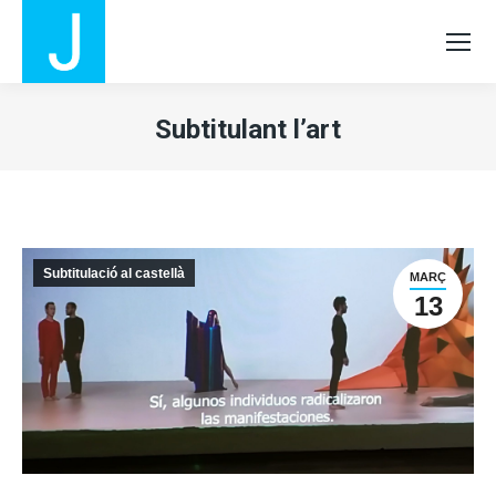
Subtitulant l’art
Subtitulació al castellà
MARÇ
13