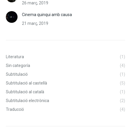
26 març, 2019
Cinema quinqui amb causa
21 març, 2019
Literatura
(1)
Sin categoría
(4)
Subtitulació
(1)
Subtitulació al castellà
(5)
Subtitulació al català
(1)
Subtitulació electrònica
(2)
Traducció
(4)