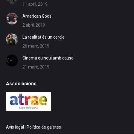
11 abril, 2019
American Gods
2 abril, 2019
La realitat és un cercle
26 març, 2019
Cinema quinqui amb causa
21 març, 2019
Associacions
Avís legal
|
Política de galetes