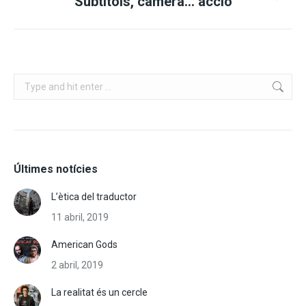
Subtítols, càmera… acció
post:
Search:
Últimes notícies
L’ètica del traductor
11 abril, 2019
American Gods
2 abril, 2019
La realitat és un cercle