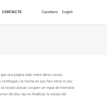
CONTACTE
Castellano
English
CONTACTE
Castellano
English
 que una pàgina web, entre altres coses,
continguin i la forma en que faci servir el seu
nt la sessió actual i ocupen un espai de memòria
ren del disc dur en finalitzar la sessió del