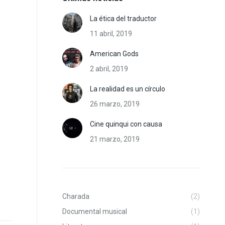
La ética del traductor
11 abril, 2019
American Gods
2 abril, 2019
La realidad es un círculo
26 marzo, 2019
Cine quinqui con causa
21 marzo, 2019
dIn
Charada
(2)
Documental musical
(1)