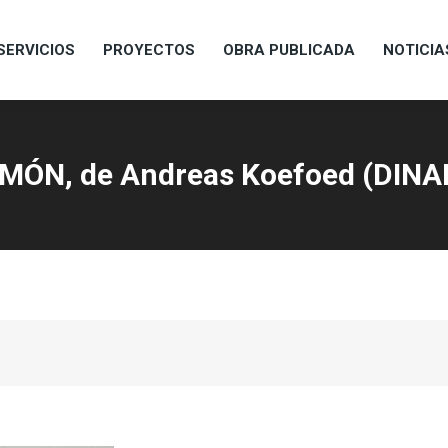
SERVICIOS
PROYECTOS
OBRA PUBLICADA
NOTICIA
SERVICIOS
PROYECTOS
OBRA PUBLICADA
NOTICIA
MÓN, de Andreas Koefoed (DIN