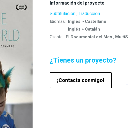
Información del proyecto
Subtitulación
Traducción
,
Idiomas:
Inglés > Castellano
Inglés > Catalán
Cliente:
El Documental del Mes
,
Multi
¿Tienes un proyecto?
¡Contacta conmigo!